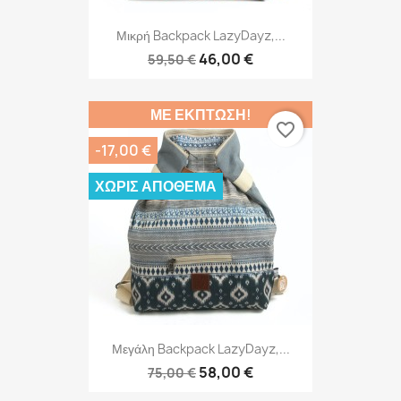
Μικρή Backpack LazyDayz,...
46,00 €
59,50 €
ΜΕ ΈΚΠΤΩΣΗ!
favorite_border
-17,00 €
ΧΩΡΊΣ ΑΠΌΘΕΜΑ
Μεγάλη Backpack LazyDayz,...
58,00 €
75,00 €