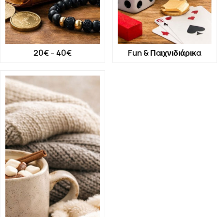
20€ – 40€
Fun & Παιχνιδιάρικα