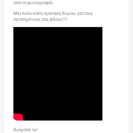
από τη φωτογραφία.
Μία πολύ καλή πρόταση δώρου, για τους
αγαπημένους σας φίλους!!!
Αγόρασέ το!