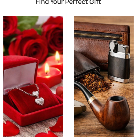
Find Your Perfect Gift