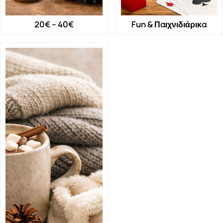
20€ – 40€
Fun & Παιχνιδιάρικα