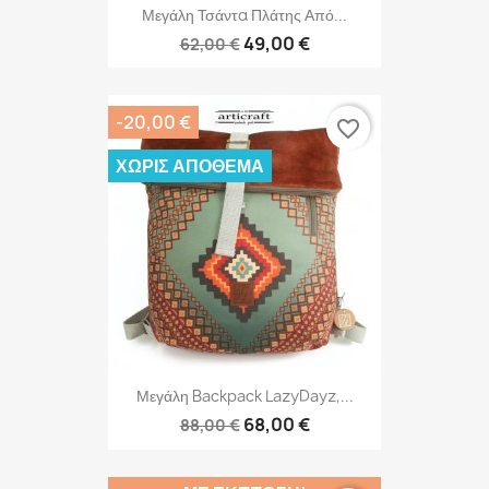
Μεγάλη Τσάντα Πλάτης Από...
49,00 €
62,00 €
-20,00 €
favorite_border
ΧΩΡΊΣ ΑΠΌΘΕΜΑ
Μεγάλη Backpack LazyDayz,...
68,00 €
88,00 €