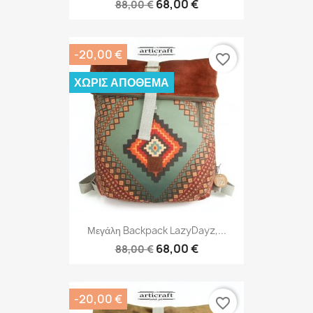
68,00 €
88,00 €
-20,00 €
favorite_border
ΧΩΡΊΣ ΑΠΌΘΕΜΑ
Μεγάλη Backpack LazyDayz,...
68,00 €
88,00 €
-20,00 €
favorite_border