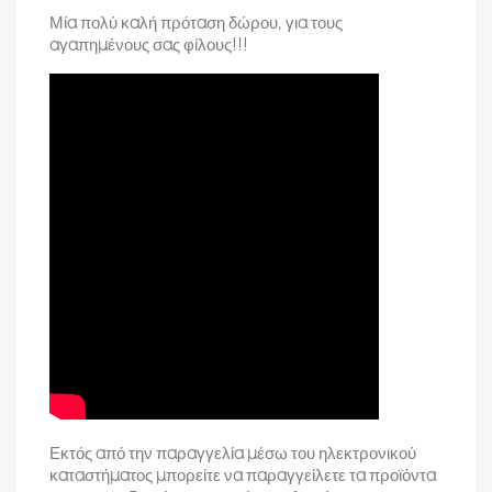
Μία πολύ καλή πρόταση δώρου, για τους
αγαπημένους σας φίλους!!!
Εκτός από την παραγγελία μέσω του ηλεκτρονικού
καταστήματος μπορείτε να παραγγείλετε τα προϊόντα