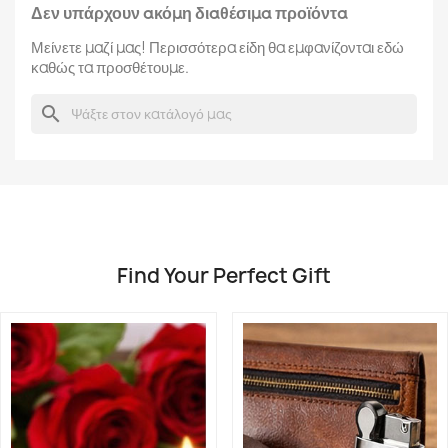
Δεν υπάρχουν ακόμη διαθέσιμα προϊόντα
Μείνετε μαζί μας! Περισσότερα είδη θα εμφανίζονται εδώ
καθώς τα προσθέτουμε.
search
Find Your Perfect Gift