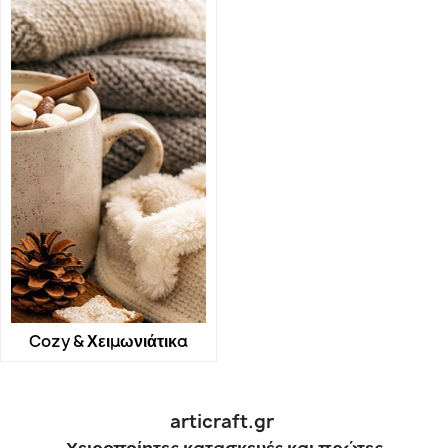
Cozy & Χειμωνιάτικα
articraft.gr