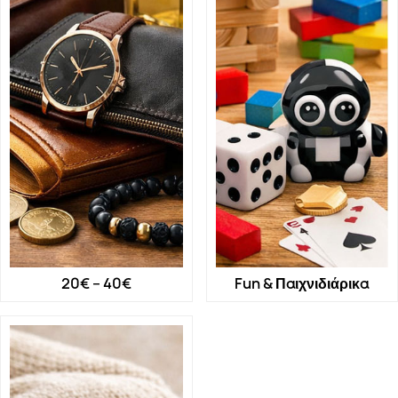
20€ – 40€
Fun & Παιχνιδιάρικα