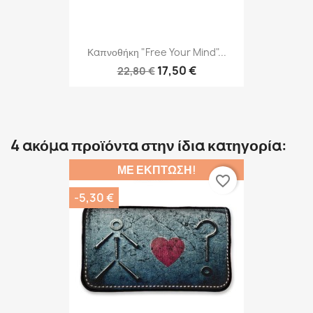
Καπνοθήκη "Free Your Mind"...
17,50 €
22,80 €
4 ακόμα προϊόντα στην ίδια κατηγορία:
ΜΕ ΈΚΠΤΩΣΗ!
favorite_border
-5,30 €