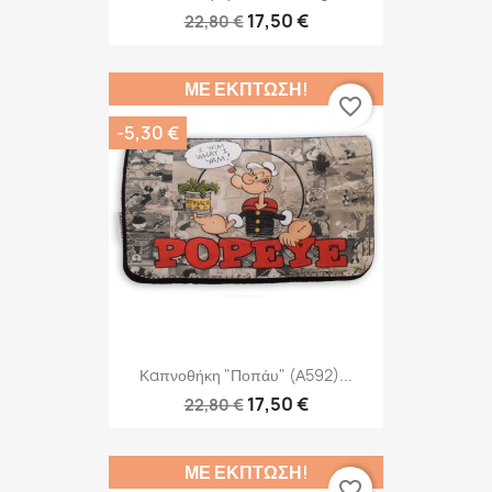
17,50 €
22,80 €
ΜΕ ΈΚΠΤΩΣΗ!
favorite_border
-5,30 €
Καπνοθήκη "Ποπάυ" (Α592)...
17,50 €
22,80 €
ΜΕ ΈΚΠΤΩΣΗ!
favorite_border