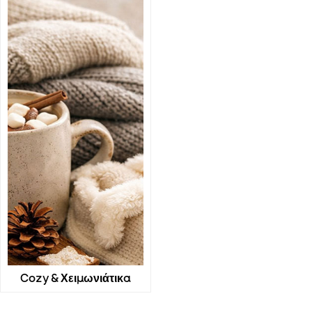
Cozy & Χειμωνιάτικα