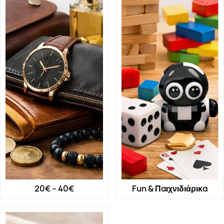
20€ – 40€
Fun & Παιχνιδιάρικα