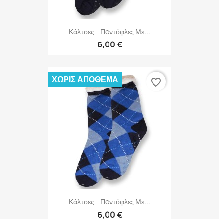
Κάλτσες - Παντόφλες Με...
6,00 €
ΧΩΡΊΣ ΑΠΌΘΕΜΑ
favorite_border
Κάλτσες - Παντόφλες Με...
6,00 €