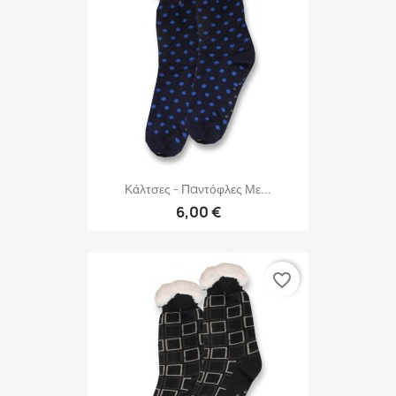
Κάλτσες - Παντόφλες Με...
6,00 €
favorite_border