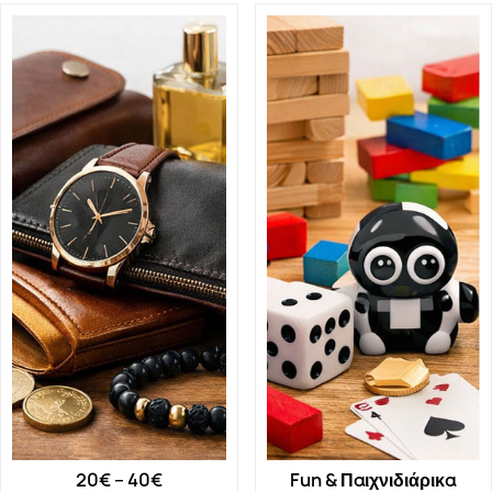
20€ – 40€
Fun & Παιχνιδιάρικα