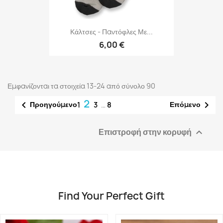
Κάλτσες - Παντόφλες Με...
6,00 €
Εμφανίζονται τα στοιχεία 13-24 από σύνολο 90
2


Προηγούμενο
Επόμενο
1
3
…
8
Επιστροφή στην κορυφή

Find Your Perfect Gift