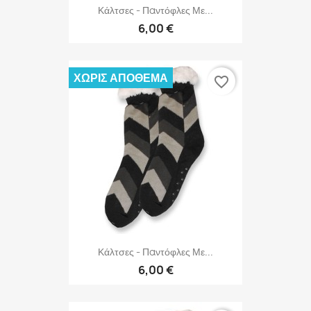
Κάλτσες - Παντόφλες Με...
6,00 €
ΧΩΡΊΣ ΑΠΌΘΕΜΑ
favorite_border
Κάλτσες - Παντόφλες Με...
6,00 €