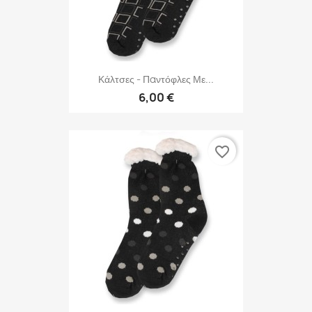
Κάλτσες - Παντόφλες Με...
6,00 €
favorite_border