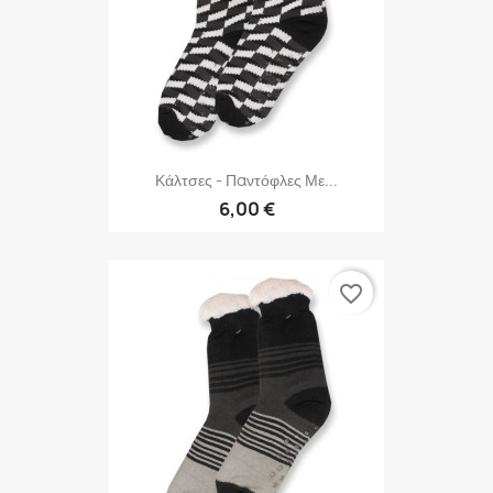
Κάλτσες - Παντόφλες Με...
6,00 €
favorite_border