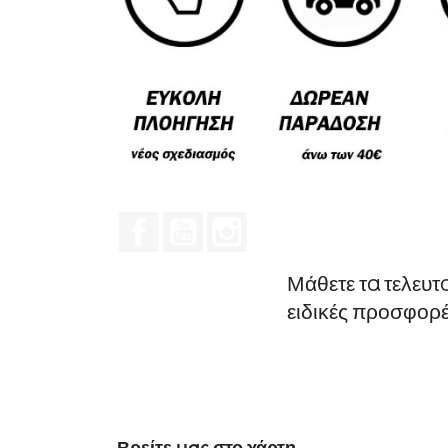
Facebook
YouTube
Instagram
Μάθετε τα τελευτ
ειδικές προσφορ
Βρείτε μας στο χάρτη