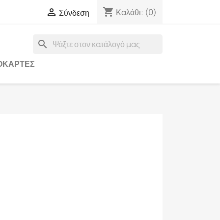
shopping_cart

Καλάθι:
(0)
Σύνδεση
search
ΟΚΆΡΤΕΣ