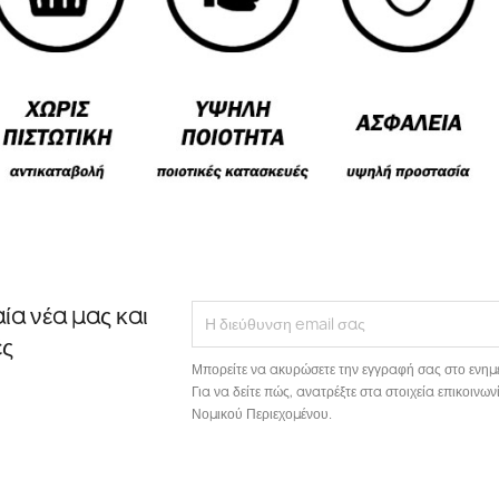
αία νέα μας και
ές
Μπορείτε να ακυρώσετε την εγγραφή σας στο ενημ
Για να δείτε πώς, ανατρέξτε στα στοιχεία επικοιν
Νομικού Περιεχομένου.