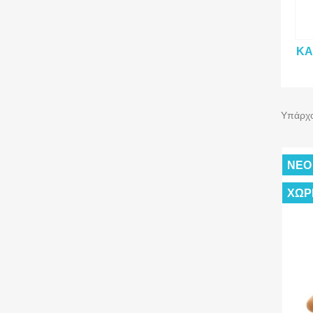
ΚΑ
Υπάρχο
ΝΈΟ
ΧΩΡ