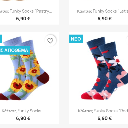
Γρήγορη προβολή
Γρήγορη προβολή


τσες Funky Socks "Pastry...
Κάλτσες Funky Socks "Let's
6,90 €
6,90 €
ΝΈΟ
favorite_border
ΊΣ ΑΠΌΘΕΜΑ
Γρήγορη προβολή
Γρήγορη προβολή


Κάλτσες Funky Socks...
Κάλτσες Funky Socks "Red.
6,90 €
6,90 €