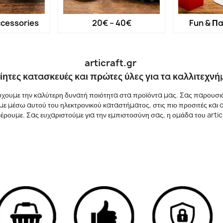
cessories
20€ – 40€
Fun & Πα
articraft.gr
ίητες κατασκευές και πρώτες ύλες για τα καλλιτεχνή
χουμε την καλύτερη δυνατή ποιότητα στα προϊόντα μας. Σας παρουσιάζ
ουμε μέσω αυτού του ηλεκτρονικού καταστήματος, στις πιο προσιτές και
ρουμε. Σας ευχαριστούμε για την εμπιστοσύνη σας, η ομάδα του artic