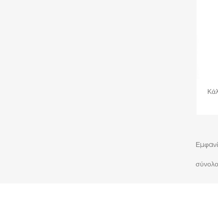
Κάλ
Εμφανί
σύνολο