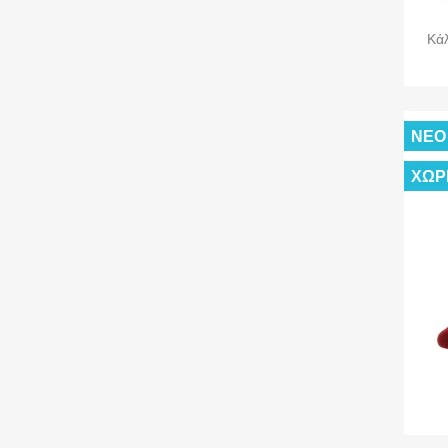
Κάλ
ΝΈΟ
ΧΩΡ