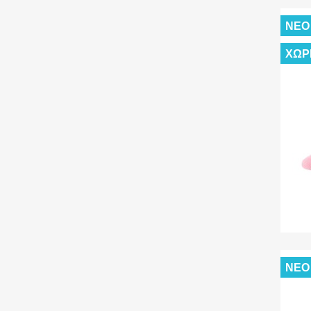
ΝΈΟ
ΧΩΡ
ΝΈΟ