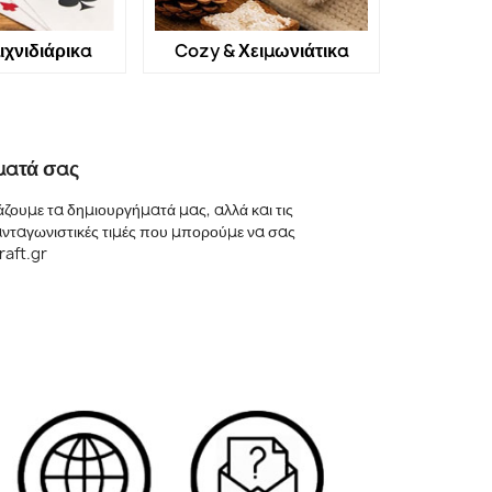
ιχνιδιάρικα
Cozy & Χειμωνιάτικα
ματά σας
ουμε τα δημιουργήματά μας, αλλά και τις
 ανταγωνιστικές τιμές που μπορούμε να σας
raft.gr