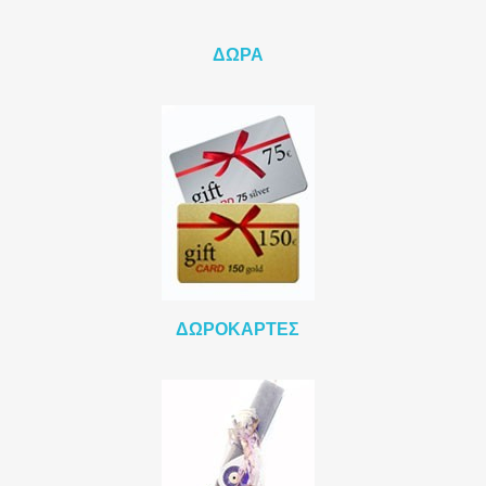
ΔΏΡΑ
ΔΩΡΟΚΆΡΤΕΣ