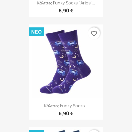
Κάλτσες Funky Socks "Aries"...
6,90 €
ΝΈΟ
favorite_border
Κάλτσες Funky Socks...
6,90 €