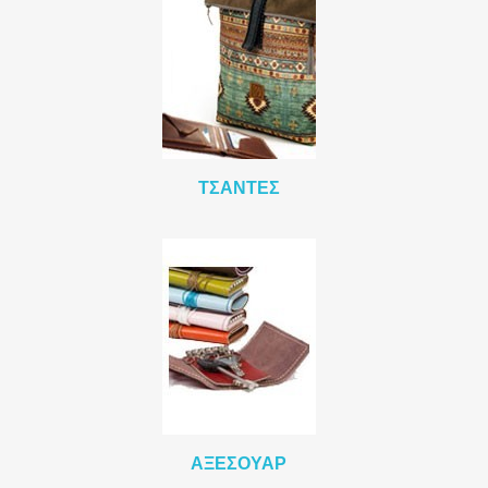
ΤΣΆΝΤΕΣ
ΑΞΕΣΟΥΆΡ