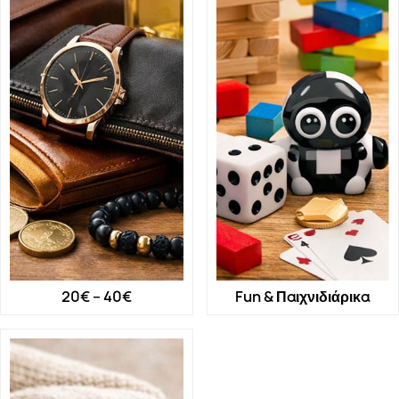
20€ – 40€
Fun & Παιχνιδιάρικα