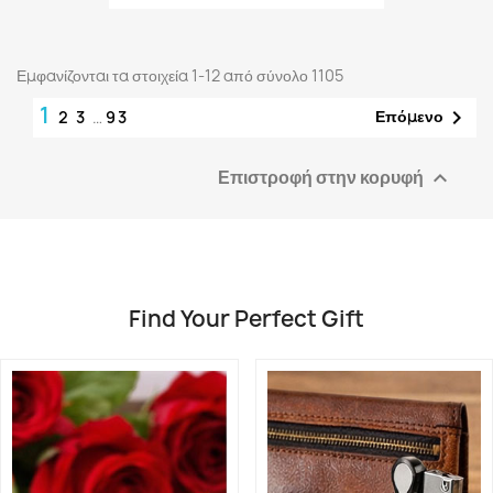
Εμφανίζονται τα στοιχεία 1-12 από σύνολο 1105
1

Επόμενο
2
3
…
93
Επιστροφή στην κορυφή

Find Your Perfect Gift