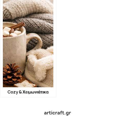
Cozy & Χειμωνιάτικα
articraft.gr