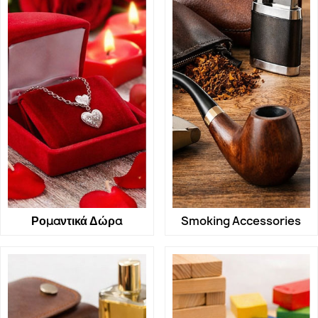
Ρομαντικά Δώρα
Smoking Accessories