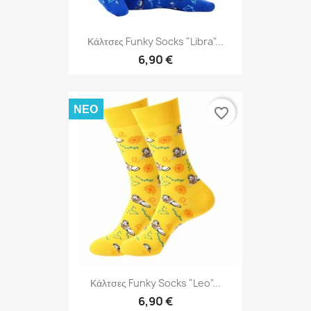
Κάλτσες Funky Socks "Libra"...
6,90 €
ΝΈΟ
favorite_border
Κάλτσες Funky Socks "Leo"...
6,90 €