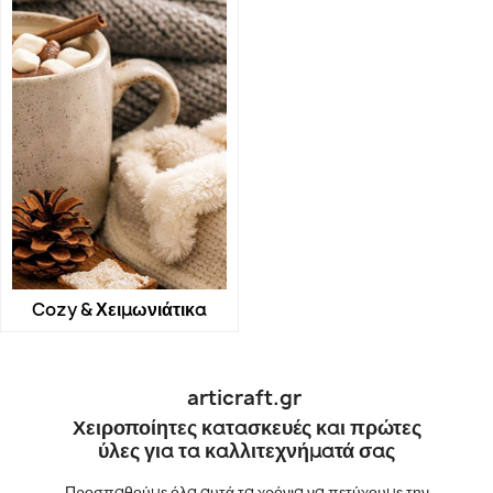
Cozy & Χειμωνιάτικα
articraft.gr
Χειροποίητες κατασκευές και πρώτες
ύλες για τα καλλιτεχνήματά σας
Προσπαθούμε όλα αυτά τα χρόνια να πετύχουμε την