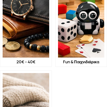
20€ – 40€
Fun & Παιχνιδιάρικα