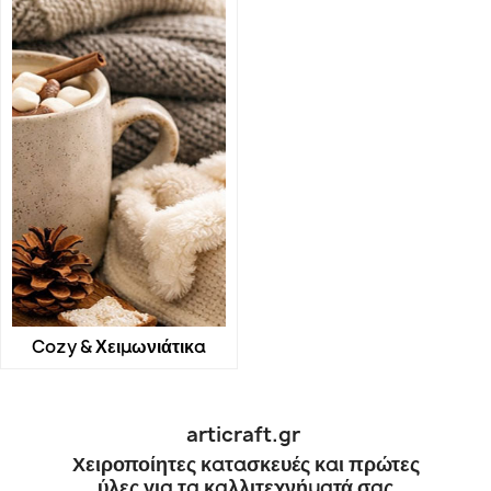
Cozy & Χειμωνιάτικα
articraft.gr
Χειροποίητες κατασκευές και πρώτες
ύλες για τα καλλιτεχνήματά σας