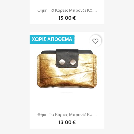
Θήκη Για Κάρτες Μπρονζέ Και...
13,00 €
ΧΩΡΊΣ ΑΠΌΘΕΜΑ
favorite_border
Θήκη Για Κάρτες Μπρονζέ Και...
13,00 €