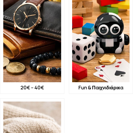
20€ – 40€
Fun & Παιχνιδιάρικα