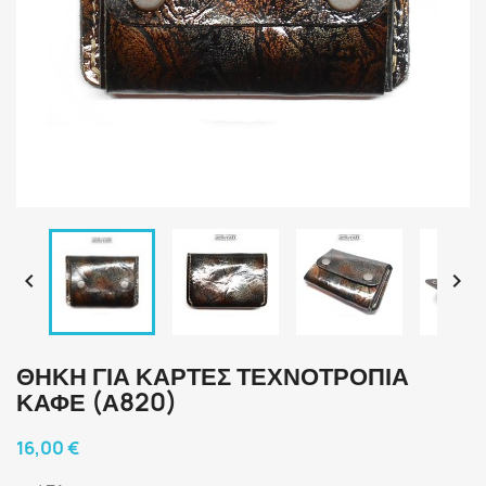


ΘΉΚΗ ΓΙΑ ΚΆΡΤΕΣ ΤΕΧΝΟΤΡΟΠΊΑ
ΚΑΦΈ (Α820)
16,00 €