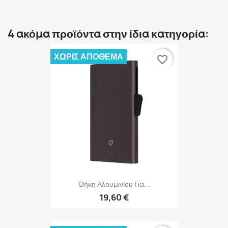
4 ακόμα προϊόντα στην ίδια κατηγορία:
ΧΩΡΊΣ ΑΠΌΘΕΜΑ
favorite_border
Θήκη Αλουμινίου Για...
19,60 €