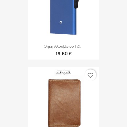
Θήκη Αλουμινίου Για...
19,60 €
favorite_border