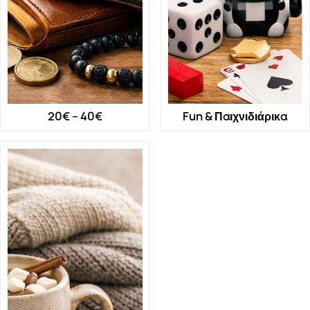
20€ – 40€
Fun & Παιχνιδιάρικα