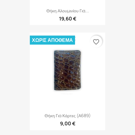
Θήκη Αλουμινίου Για...
19,60 €
ΧΩΡΊΣ ΑΠΌΘΕΜΑ
favorite_border
Θήκη Για Κάρτες (Α689)
9,00 €