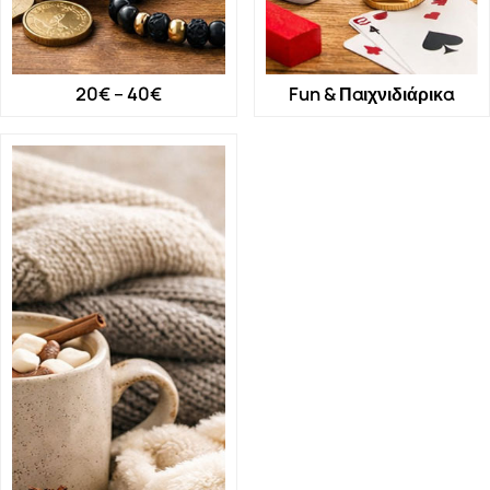
20€ – 40€
Fun & Παιχνιδιάρικα