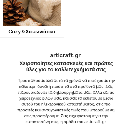
Cozy & Χειμωνιάτικα
articraft.gr
Χειροποίητες κατασκευές και πρώτες
ύλες για τα καλλιτεχνήματά σας
Προσπαθούμε όλα αυτά τα χρόνια να πετύχουμε την
καλύτερη δυνατή ποιότητα στα προϊόντα μας. Σας
παρουσιάζουμε τα δημιουργήματά μας, αλλά και τις
χειροτεχνίες φίλων μας, και σας τα εκθέτουμε μέσω
αυτού του ηλεκτρονικού καταστήματος, στις πιο
προσιτές και ανταγωνιστικές τιμές που μπορούμε να
σας προσφέρουμε. Σας ευχαριστούμε για την
εμπιστοσύνη σας, η ομάδα του articraft.gr