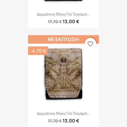
Δερμάτινη Θήκη Για Τσιγάρα...
13,00 €
17,70 €
ΜΕ ΈΚΠΤΩΣΗ!
favorite_border
-4,70 €
Δερμάτινη Θήκη Για Τσιγάρα...
13,00 €
17,70 €