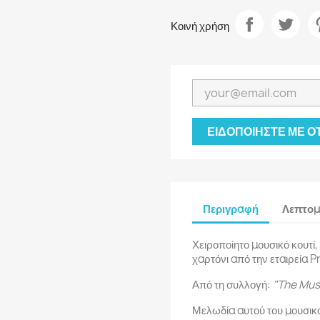
Κοινή χρήση
ΕΙΔΟΠΟΙΉΣΤΕ ΜΕ ΌΤ
Περιγραφή
Λεπτομ
Χειροποίητο μουσικό κουτί,
χαρτόνι από την εταιρεία Pr
Από τη συλλογή:
"The Mus
Μελωδία αυτού του μουσικ