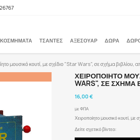
26767
ΚΟΣΜΉΜΑΤΑ
ΤΣΆΝΤΕΣ
ΑΞΕΣΟΥΆΡ
ΔΏΡΑ
ΔΩΡ
ητο μουσικό κουτί, με σχέδιο "Star Wars", σε σχήμα βιβλίου, 
ΧΕΙΡΟΠΟΊΗΤΟ ΜΟΥΣ
WARS", ΣΕ ΣΧΉΜΑ 
16,00 €
με ΦΠΑ
Χειροποίητο μουσικό κουτί, με σ
Δείτε σχετικό βίντεο: