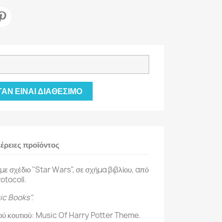
ΑΝ ΕΊΝΑΙ ΔΙΑΘΈΣΙΜΟ
έρειες προϊόντος
 με σχέδιο "Star Wars", σε σχήμα βιβλίου, από
otocoll.
ic Books".
ού κουτιού: Music Of Harry Potter Theme.