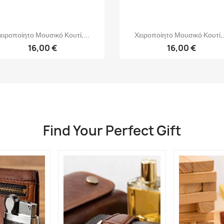
Γρήγορη προβολή
Γρήγορη προβολή


ειροποίητο Μουσικό Κουτί,...
Χειροποίητο Μουσικό Κουτί,.
16,00 €
16,00 €
Find Your Perfect Gift