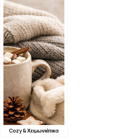
Cozy & Χειμωνιάτικα