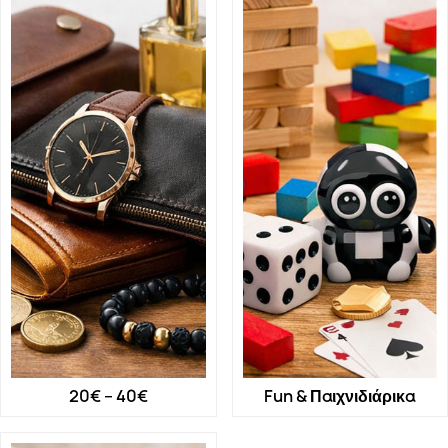
20€ – 40€
Fun & Παιχνιδιάρικα