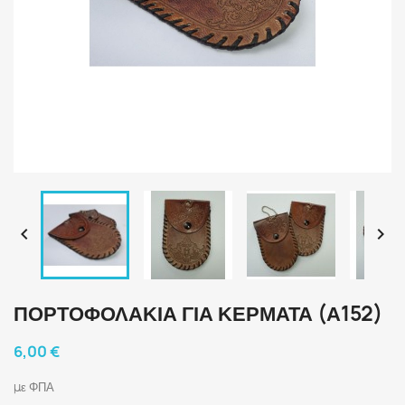


ΠΟΡΤΟΦΟΛΆΚΙΑ ΓΙΑ ΚΈΡΜΑΤΑ (Α152)
6,00 €
με ΦΠΑ