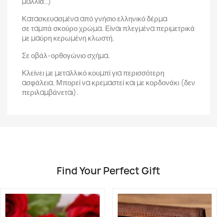
μαλλιά..)
Κατασκευασμένα από γνήσιο ελληνικό δέρμα
σε ταμπά σκούρο χρώμα. Είναι πλεγμένα περιμετρικά
με μαύρη κερωμένη κλωστή.
Σε οβάλ-ορθογώνιο σχήμα.
Κλείνει με μεταλλικό κουμπί για περισσότερη
ασφάλεια. Μπορεί να κρεμαστεί και με κορδονάκι (δεν
περιλαμβάνεται).
Find Your Perfect Gift