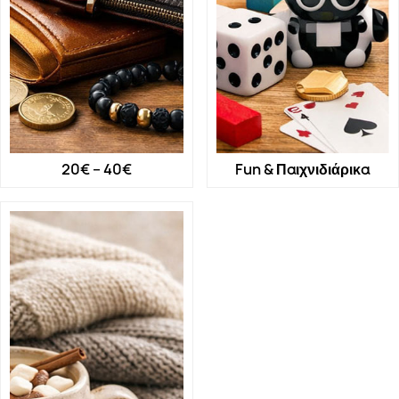
20€ – 40€
Fun & Παιχνιδιάρικα