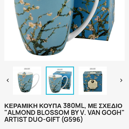


ΚΕΡΑΜΙΚΉ ΚΟΎΠΑ 380ML, ΜΕ ΣΧΈΔΙΟ
"ALMOND BLOSSOM BY V. VAN GOGH"
ARTIST DUO-GIFT (G596)