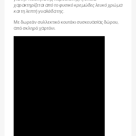
χαρακτηρίζεται από το φυσικό κρεμώδες λευκό χρώμα
και τη λεπτή γυαλάδα της
.
Με δωρεάν συλλεκτικό κουτάκι συσκευασίας δώρου,
από σκληρό χαρτόνι.