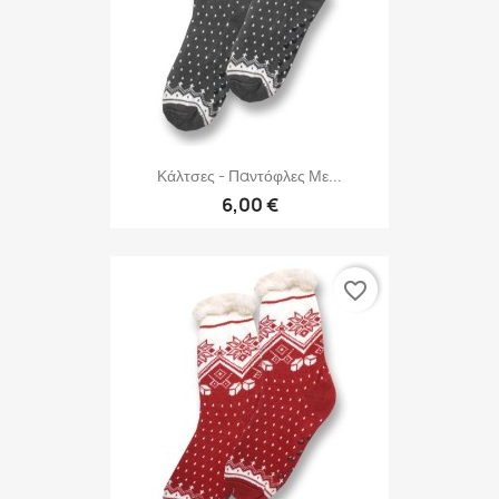
Κάλτσες - Παντόφλες Με...
6,00 €
favorite_border