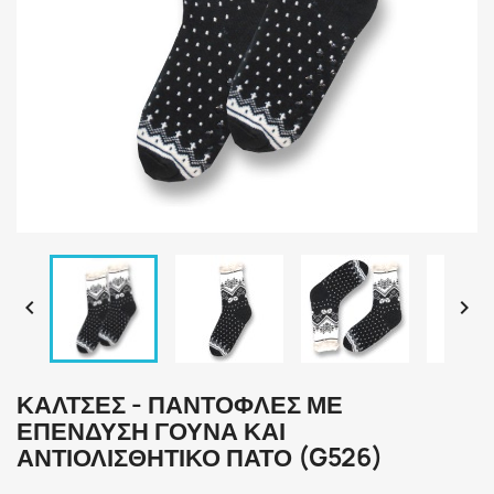


ΚΆΛΤΣΕΣ - ΠΑΝΤΌΦΛΕΣ ΜΕ
ΕΠΈΝΔΥΣΗ ΓΟΎΝΑ ΚΑΙ
ΑΝΤΙΟΛΙΣΘΗΤΙΚΌ ΠΆΤΟ (G526)