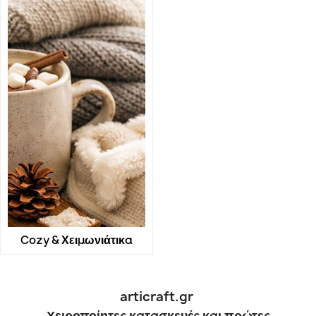
Cozy & Χειμωνιάτικα
articraft.gr
Χειροποίητες κατασκευές και πρώτες