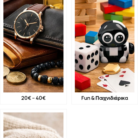
20€ – 40€
Fun & Παιχνιδιάρικα