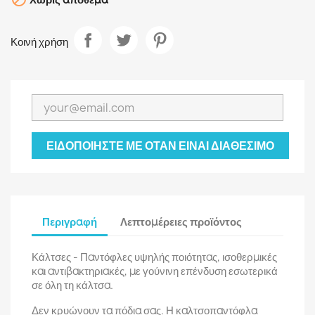
Κοινή χρήση
ΕΙΔΟΠΟΙΉΣΤΕ ΜΕ ΌΤΑΝ ΕΊΝΑΙ ΔΙΑΘΈΣΙΜΟ
Περιγραφή
Λεπτομέρειες προϊόντος
Κάλτσες - Παντόφλες υψηλής ποιότητας, ισοθερμικές
και αντιβακτηριακές, με γούνινη επένδυση εσωτερικά
σε όλη τη κάλτσα.
Δεν κρυώνουν τα πόδια σας. Η καλτσοπαντόφλα