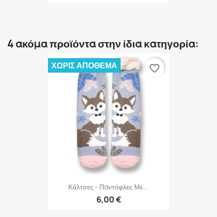
4 ακόμα προϊόντα στην ίδια κατηγορία:
ΧΩΡΊΣ ΑΠΌΘΕΜΑ
favorite_border
Κάλτσες - Παντόφλες Με...
6,00 €