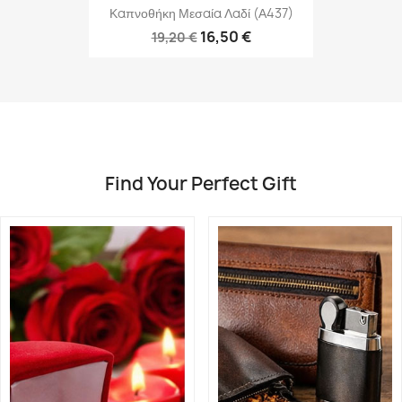
Καπνοθήκη Μεσαία Λαδί (Α437)
16,50 €
19,20 €
Find Your Perfect Gift