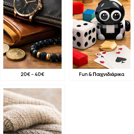
20€ – 40€
Fun & Παιχνιδιάρικα