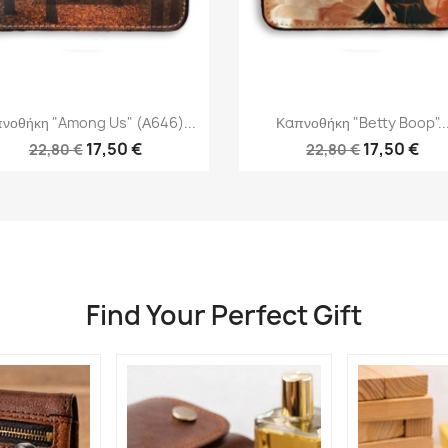
Γρήγορη προβολή
Γρήγορη προβολή


νοθήκη "Among Us" (Α646)...
Καπνοθήκη "Betty Boop"..
17,50 €
17,50 €
22,80 €
22,80 €
Find Your Perfect Gift