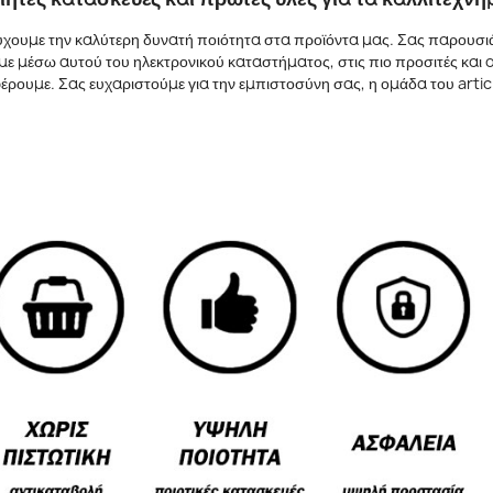
χουμε την καλύτερη δυνατή ποιότητα στα προϊόντα μας. Σας παρουσιάζ
ουμε μέσω αυτού του ηλεκτρονικού καταστήματος, στις πιο προσιτές και
ρουμε. Σας ευχαριστούμε για την εμπιστοσύνη σας, η ομάδα του artic