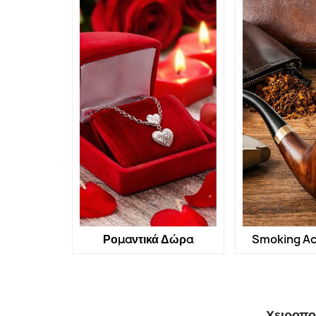
Ρομαντικά Δώρα
Smoking Ac
Χειροπο