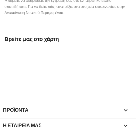
Μπορείτε να ακυρώσετε την εγγραφή σας στο ενημερωτικό δελτίο
οποτεδήποτε. Για να δείτε πώς, ανατρέξτε στα στοιχεία επικοινωνίας στην
Ανακοίνωση Νομικού Περιεχομένου.
Βρείτε μας στο χάρτη
ΠΡΟΪΌΝΤΑ

Η ΕΤΑΙΡΕΊΑ ΜΑΣ
