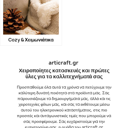
Cozy & Χειμωνιάτικα
articraft.gr
Χειροποίητες κατασκευές και πρώτες
ύλες για τα καλλιτεχνήματά σας
Προσπαθούμε όλα αυτά τα χρόνια να πετύχουμε την
καλύτερη δυνατή ποιότητα στα προϊόντα μας. Σας
παρουσιάζουμε τα δημιουργήματά μας, αλλά και τις
χειροτεχνίες φίλων μας, και σας τα εκθέτουμε μέσω
αυτού του ηλεκτρονικού καταστήματος, στις πιο
προσιτές και ανταγωνιστικές τιμές που μπορούμε να
σας προσφέρουμε. Σας ευχαριστούμε για την
εμπιστοσύνη σας, η ομάδα του articraft.gr