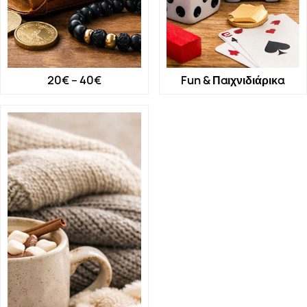
20€ – 40€
Fun & Παιχνιδιάρικα