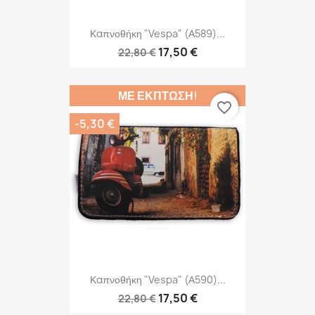
Καπνοθήκη "Vespa" (Α589)...
17,50 €
22,80 €
ΜΕ ΈΚΠΤΩΣΗ!
favorite_border
-5,30 €
Καπνοθήκη "Vespa" (Α590)...
17,50 €
22,80 €