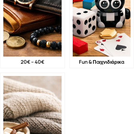
20€ – 40€
Fun & Παιχνιδιάρικα