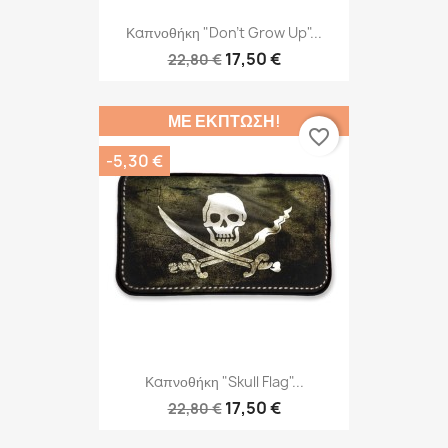
Καπνοθήκη "Don't Grow Up"...
17,50 €
22,80 €
ΜΕ ΈΚΠΤΩΣΗ!
favorite_border
-5,30 €
Καπνοθήκη "Skull Flag"...
17,50 €
22,80 €