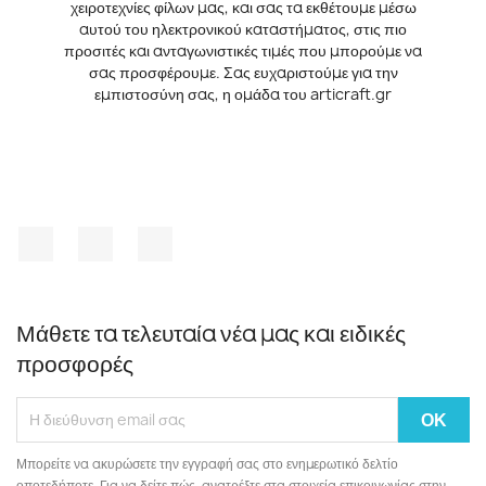
χειροτεχνίες φίλων μας, και σας τα εκθέτουμε μέσω
αυτού του ηλεκτρονικού καταστήματος, στις πιο
προσιτές και ανταγωνιστικές τιμές που μπορούμε να
σας προσφέρουμε. Σας ευχαριστούμε για την
εμπιστοσύνη σας, η ομάδα του articraft.gr
Facebook
YouTube
Instagram
Μάθετε τα τελευταία νέα μας και ειδικές
προσφορές
Μπορείτε να ακυρώσετε την εγγραφή σας στο ενημερωτικό δελτίο
οποτεδήποτε. Για να δείτε πώς, ανατρέξτε στα στοιχεία επικοινωνίας στην