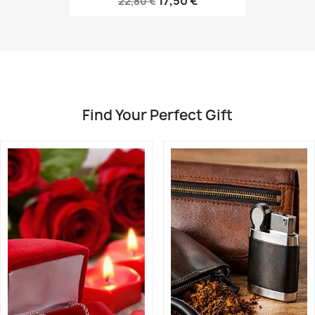
17,50 €
22,80 €
Find Your Perfect Gift