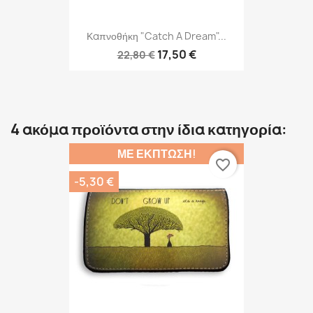
Καπνοθήκη "Catch A Dream"...
17,50 €
22,80 €
4 ακόμα προϊόντα στην ίδια κατηγορία:
ΜΕ ΈΚΠΤΩΣΗ!
favorite_border
-5,30 €