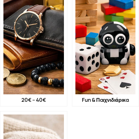
20€ – 40€
Fun & Παιχνιδιάρικα