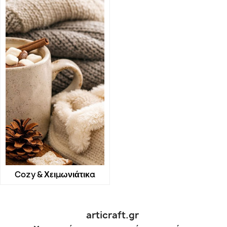
Cozy & Χειμωνιάτικα
articraft.gr