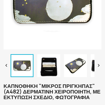


ΚΑΠΝΟΘΉΚΗ "ΜΙΚΡΌΣ ΠΡΊΓΚΗΠΑΣ"
(Α482) ΔΕΡΜΆΤΙΝΗ ΧΕΙΡΟΠΟΊΗΤΗ, ΜΕ
ΕΚΤΎΠΩΣΗ ΣΧΈΔΙΟ, ΦΩΤΟΓΡΑΦΊΑ