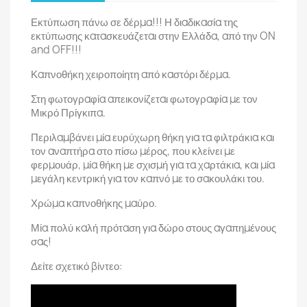
Εκτύπωση πάνω σε δέρμα!!! Η διαδικασία της
εκτύπωσης κατασκευάζεται στην Ελλάδα, από την ON
and OFF!!!
Καπνοθήκη χειροποίητη από καστόρι δέρμα.
Στη φωτογραφία απεικονίζεται φωτογραφία με τον
Μικρό Πρίγκιπα.
Περιλαμβάνει μία ευρύχωρη θήκη για τα φιλτράκια και
τον αναπτήρα στο πίσω μέρος, που κλείνει με
φερμουάρ, μία θήκη με σχισμή για τα χαρτάκια, και μία
μεγάλη κεντρική για τον καπνό με το σακουλάκι του.
Χρώμα καπνοθήκης μαύρο.
Μία πολύ καλή πρόταση για δώρο στους αγαπημένους
σας!
Δείτε σχετικό βίντεο: