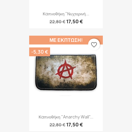
Καπνοθήκη "Νυχτερινή...
17,50 €
22,80 €
ΜΕ ΈΚΠΤΩΣΗ!
favorite_border
-5,30 €
Καπνοθήκη "Anarchy Wall"...
17,50 €
22,80 €