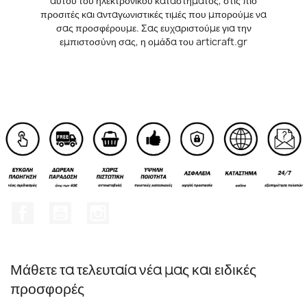
αυτού του ηλεκτρονικού καταστήματος, στις πιο
προσιτές και ανταγωνιστικές τιμές που μπορούμε να
σας προσφέρουμε. Σας ευχαριστούμε για την
εμπιστοσύνη σας, η ομάδα του articraft.gr
Facebook
YouTube
Instagram
Μάθετε τα τελευταία νέα μας και ειδικές
προσφορές