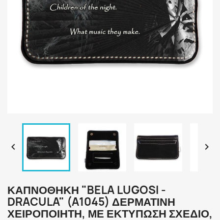


ΚΑΠΝΟΘΉΚΗ "BELA LUGOSI -
DRACULA" (A1045) ΔΕΡΜΆΤΙΝΗ
ΧΕΙΡΟΠΟΊΗΤΗ, ΜΕ ΕΚΤΎΠΩΣΗ ΣΧΈΔΙΟ,