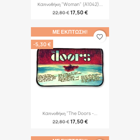
Καπνοθήκη "Woman" (A1042)...
17,50 €
22,80 €
ΜΕ ΈΚΠΤΩΣΗ!
favorite_border
-5,30 €
Καπνοθήκη "The Doors -...
17,50 €
22,80 €