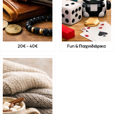
20€ – 40€
Fun & Παιχνιδιάρικα