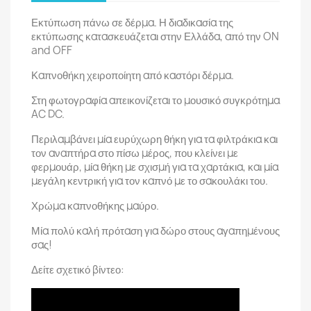
Εκτύπωση πάνω σε δέρμα. Η διαδικασία της
εκτύπωσης κατασκευάζεται στην Ελλάδα, από την ON
and OFF
Καπνοθήκη χειροποίητη από καστόρι δέρμα.
Στη φωτογραφία απεικονίζεται το μουσικό συγκρότημα
AC DC.
Περιλαμβάνει μία ευρύχωρη θήκη για τα φιλτράκια και
τον αναπτήρα στο πίσω μέρος, που κλείνει με
φερμουάρ, μία θήκη με σχισμή για τα χαρτάκια, και μία
μεγάλη κεντρική για τον καπνό με το σακουλάκι του.
Χρώμα καπνοθήκης μαύρο.
Μία πολύ καλή πρόταση για δώρο στους αγαπημένους
σας!
Δείτε σχετικό βίντεο: