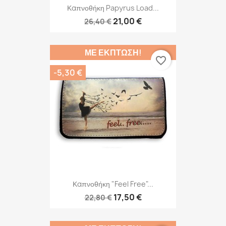
Καπνοθήκη Papyrus Load...
21,00 €
26,40 €
ΜΕ ΈΚΠΤΩΣΗ!
favorite_border
-5,30 €
Καπνοθήκη "Feel Free"...
17,50 €
22,80 €