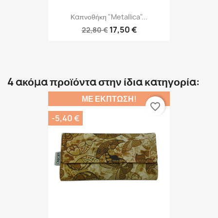
Καπνοθήκη "Metallica"...
17,50 €
22,80 €
4 ακόμα προϊόντα στην ίδια κατηγορία:
ΜΕ ΈΚΠΤΩΣΗ!
favorite_border
-5,40 €