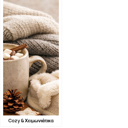
Cozy & Χειμωνιάτικα