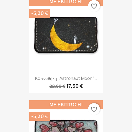
ΜΕ ΈΚΠΤΩΣΗ!
favorite_border
-5,30 €
Καπνοθήκη "Astronaut Moon"...
17,50 €
22,80 €
ΜΕ ΈΚΠΤΩΣΗ!
favorite_border
-5,30 €