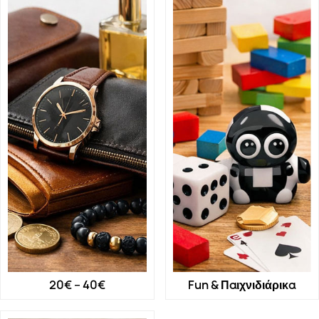
20€ – 40€
Fun & Παιχνιδιάρικα