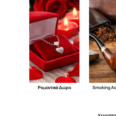
Ρομαντικά Δώρα
Smoking Ac
Χειροπο