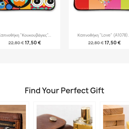
Γρήγορη προβολή
Γρήγορη προβολή


απνοθήκη "Κουκουβάγιες"...
Καπνοθήκη "Love" (A1078).
17,50 €
17,50 €
22,80 €
22,80 €
Find Your Perfect Gift