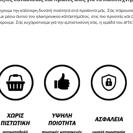
χουμε την καλύτερη δυνατή ποιότητα στα προϊόντα μας. Σας παρουσιάζ
ουμε μέσω αυτού του ηλεκτρονικού καταστήματος, στις πιο προσιτές και
ρουμε. Σας ευχαριστούμε για την εμπιστοσύνη σας, η ομάδα του artic