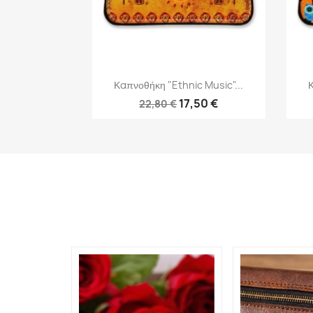
Γρήγορη προβολή

Καπνοθήκη "Ethnic Music"...
Κ
17,50 €
22,80 €