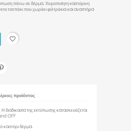
τύπωση πάνω σε δέρμα. Χειροποίητη καστόρινη
άνετο τσεπάκι που χωράει φιλτράκια και αναπτήρα
favorite_border
έρειες προϊόντος
Η διαδικασία της εκτύπωσης κατασκευάζεται
 and OFF
ό καστόρι δέρμα.