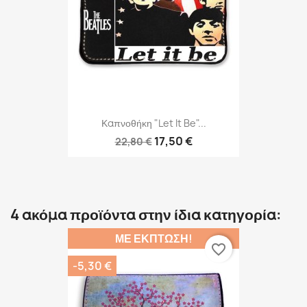
Καπνοθήκη "Let It Be"...
17,50 €
22,80 €
4 ακόμα προϊόντα στην ίδια κατηγορία:
ΜΕ ΈΚΠΤΩΣΗ!
favorite_border
-5,30 €