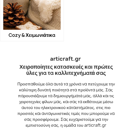
Cozy & Χειμωνιάτικα
articraft.gr
Χειροποίητες κατασκευές και πρώτες
ύλες για τα καλλιτεχνήματά σας
Προσπαθούμε όλα αυτά τα χρόνια να πετύχουμε την
καλύτερη δυνατή ποιότητα στα προϊόντα μας. Σας
παρουσιάζουμε τα δημιουργήματά μας, αλλά και τις
χειροτεχνίες φίλων μας, και σας τα εκθέτουμε μέσω
αυτού του ηλεκτρονικού καταστήματος, στις πιο
προσιτές και ανταγωνιστικές τιμές που μπορούμε να
σας προσφέρουμε. Σας ευχαριστούμε για την
εμπιστοσύνη σας, η ομάδα του articraft.gr