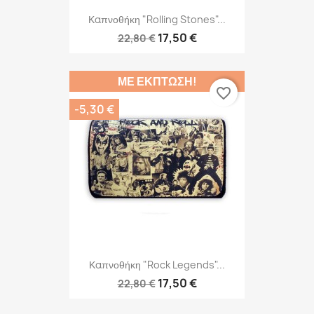
Καπνοθήκη "Rolling Stones"...
17,50 €
22,80 €
ΜΕ ΈΚΠΤΩΣΗ!
favorite_border
-5,30 €
Καπνοθήκη "Rock Legends"...
17,50 €
22,80 €