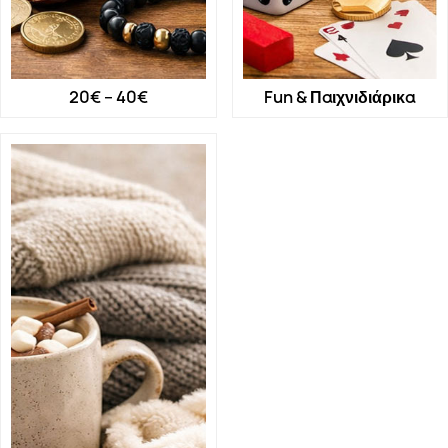
20€ – 40€
Fun & Παιχνιδιάρικα