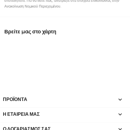
οποτεδήποτε. Για να δείτε πώς, ανατρέξτε στα στοιχεία επικοινωνίας στην
Ανακοίνωση Νομικού Περιεχομένου.
Βρείτε μας στο χάρτη
ΠΡΟΪΌΝΤΑ

Η ΕΤΑΙΡΕΊΑ ΜΑΣ

Ο ΛΟΓΑΡΙΑΣΜΌΣ ΣΑΣ
