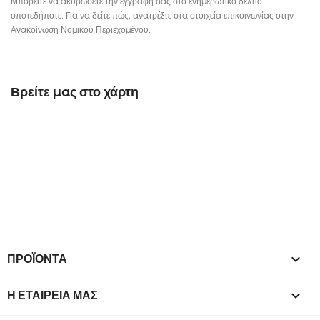
Μπορείτε να ακυρώσετε την εγγραφή σας στο ενημερωτικό δελτίο
οποτεδήποτε. Για να δείτε πώς, ανατρέξτε στα στοιχεία επικοινωνίας στην
Ανακοίνωση Νομικού Περιεχομένου.
Βρείτε μας στο χάρτη
ΠΡΟΪΌΝΤΑ

Η ΕΤΑΙΡΕΊΑ ΜΑΣ
