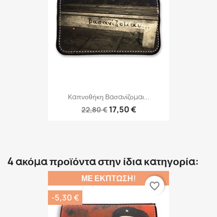
Καπνοθήκη Βασανίζομαι...
17,50 €
22,80 €
4 ακόμα προϊόντα στην ίδια κατηγορία:
ΜΕ ΈΚΠΤΩΣΗ!
favorite_border
-5,30 €