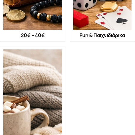
20€ – 40€
Fun & Παιχνιδιάρικα