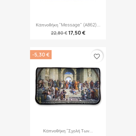
Καπνοθήκη "Message" (Α862)...
17,50 €
22,80 €
-5,30 €
favorite_border
Καπνοθήκη "Σχολή Των...