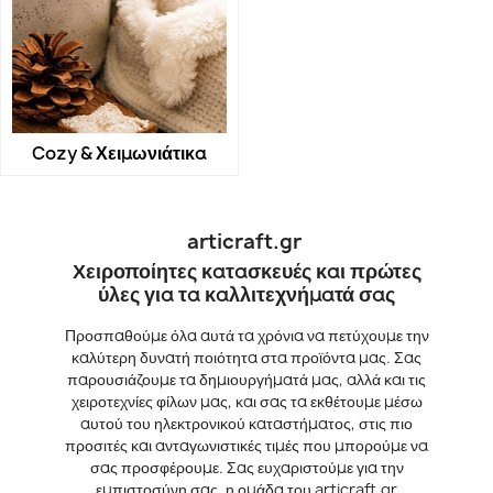
Cozy & Χειμωνιάτικα
articraft.gr
Χειροποίητες κατασκευές και πρώτες
ύλες για τα καλλιτεχνήματά σας
Προσπαθούμε όλα αυτά τα χρόνια να πετύχουμε την
καλύτερη δυνατή ποιότητα στα προϊόντα μας. Σας
παρουσιάζουμε τα δημιουργήματά μας, αλλά και τις
χειροτεχνίες φίλων μας, και σας τα εκθέτουμε μέσω
αυτού του ηλεκτρονικού καταστήματος, στις πιο
προσιτές και ανταγωνιστικές τιμές που μπορούμε να
σας προσφέρουμε. Σας ευχαριστούμε για την
εμπιστοσύνη σας, η ομάδα του articraft.gr