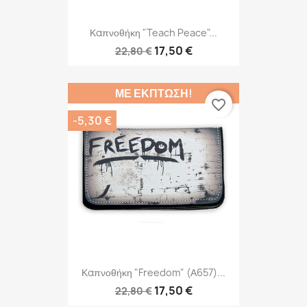
Καπνοθήκη "Teach Peace"...
17,50 €
22,80 €
ΜΕ ΈΚΠΤΩΣΗ!
favorite_border
-5,30 €
Καπνοθήκη "Freedom" (Α657)...
17,50 €
22,80 €