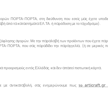
φορών ΠΟΡΤΑ-ΠΟΡΤΑ, στη διεύθυνση που εσείς μας έχετε υποδε
αβή από τα καταστήματα ΕΛ.ΤΑ. ή παράδοση με το ταχυδρόμο).
ξόφλησης αγορών. Με την παραλαβή των προϊόντων που έχετε παραγ
ΡΤΑ-ΠΟΡΤΑ, που σας παραδίδει την παραγγελία, (ή σε μερικές πε
για προορισμούς εντός Ελλάδας και δεν απαιτεί πιστωτική κάρτα.
τε με αντικαταβολή, σας ενημερώνουμε πως
το
articraft
.
gr
Δ