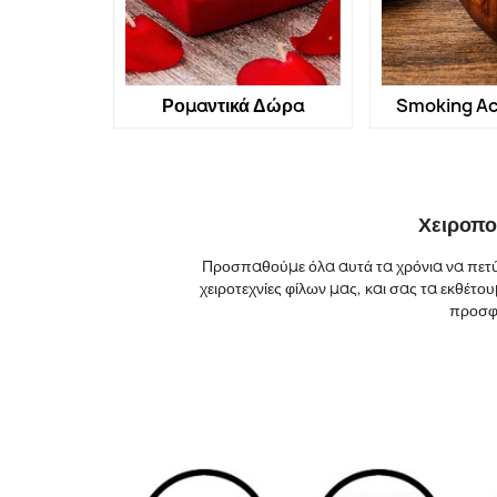
Ρομαντικά Δώρα
Smoking Ac
Χειροπο
Προσπαθούμε όλα αυτά τα χρόνια να πετύ
χειροτεχνίες φίλων μας, και σας τα εκθέτ
προσφέ