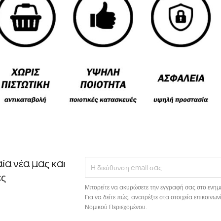
αία νέα μας και
ές
Μπορείτε να ακυρώσετε την εγγραφή σας στο ενημ
Για να δείτε πώς, ανατρέξτε στα στοιχεία επικοιν
Νομικού Περιεχομένου.