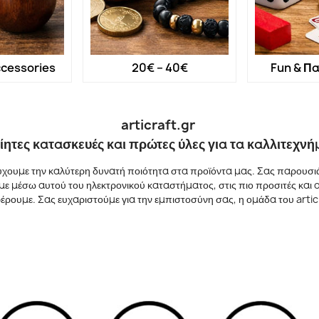
cessories
20€ – 40€
Fun & Πα
articraft.gr
ίητες κατασκευές και πρώτες ύλες για τα καλλιτεχνή
χουμε την καλύτερη δυνατή ποιότητα στα προϊόντα μας. Σας παρουσιάζ
ουμε μέσω αυτού του ηλεκτρονικού καταστήματος, στις πιο προσιτές και
ρουμε. Σας ευχαριστούμε για την εμπιστοσύνη σας, η ομάδα του artic