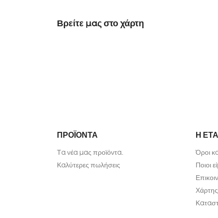
Βρείτε μας στο χάρτη
ΠΡΟΪΌΝΤΑ
Η ΕΤΑ
Τα νέα μας προϊόντα.
Όροι κ
Καλύτερες πωλήσεις
Ποιοι ε
Επικοι
Χάρτης
Κατασ