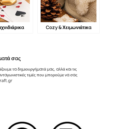
ιχνιδιάρικα
Cozy & Χειμωνιάτικα
ματά σας
ουμε τα δημιουργήματά μας, αλλά και τις
 ανταγωνιστικές τιμές που μπορούμε να σας
raft.gr