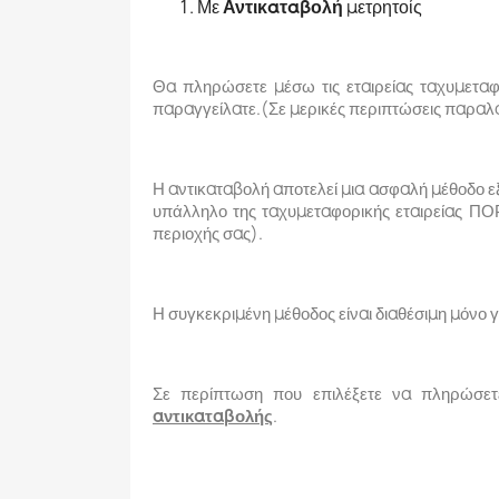
Με
Αντικαταβολή
μετρητοίς
Θα πληρώσετε μέσω τις εταιρείας ταχυμετα
παραγγείλατε.(Σε μερικές περιπτώσεις παραλ
Η αντικαταβολή αποτελεί μια ασφαλή μέθοδο ε
υπάλληλο της ταχυμεταφορικής εταιρείας ΠΟ
περιοχής σας).
Η συγκεκριμένη μέθοδος είναι διαθέσιμη μόνο 
Σε περίπτωση που επιλέξετε να πληρώσε
αντικαταβολής
.