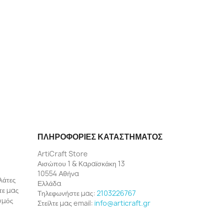
ΠΛΗΡΟΦΟΡΊΕΣ ΚΑΤΑΣΤΉΜΑΤΟΣ
ArtiCraft Store
Αισώπου 1 & Καραϊσκάκη 13
10554 Αθήνα
λάτες
Ελλάδα
τε μας
Τηλεφωνήστε μας:
2103226767
ασμός
Στείλτε μας email:
info@articraft.gr