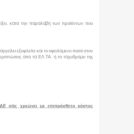
ίξει, κατά την παραλαβή των προϊόντων που
γείλει εξοφλείτε και το οφειλόμενο ποσό στον
ριπτώσεις από τα ΕΛ.ΤΑ. ή το ταχυδρόμο της
Ε σας χρεώνει με επιπρόσθετο κόστος