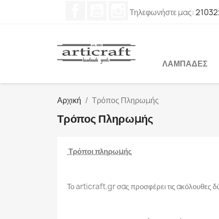
Facebook
YouTube
Instagram
Τηλεφωνήστε μας:
21032
ΛΑΜΠΆΔΕΣ
Αρχική
Τρόπος Πληρωμής
Τρόπος Πληρωμής
Τρόποι πληρωμής
Το articraft.gr σας προσφέρει τις ακόλουθες 