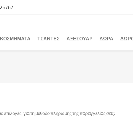
26767
ΚΟΣΜΉΜΑΤΑ
ΤΣΆΝΤΕΣ
ΑΞΕΣΟΥΆΡ
ΔΏΡΑ
ΔΩΡ
δύο επιλογές, για τη μέθοδο πληρωμής της παραγγελίας σας: