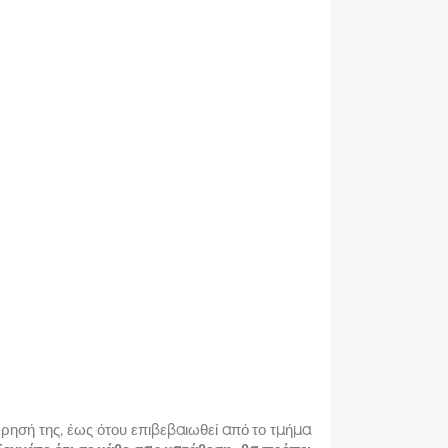
ησή της, έως ότου επιβεβαιωθεί από το τμήμα