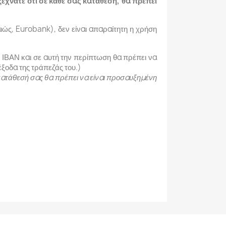
ξεχνάτε ότι σε κάθε σας κατάθεση, θα πρέπει
ιώς, Eurobank), δεν είναι απαραίτητη η χρήση
 ΙΒΑΝ και σε αυτή την περίπτωση θα πρέπει να
έξοδα της τράπεζάς του.)
τάθεσή σας θα πρέπει να είναι προσαυξημένη