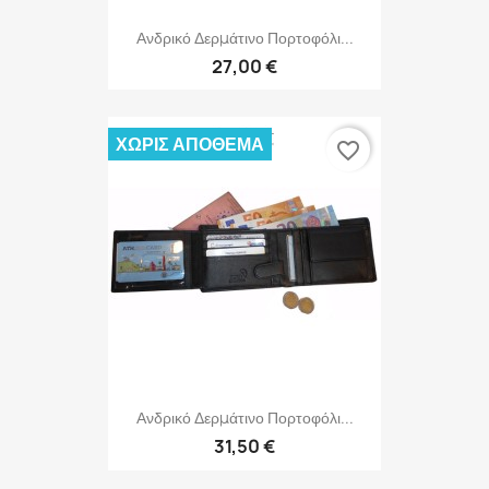
Ανδρικό Δερμάτινο Πορτοφόλι...
27,00 €
ΧΩΡΊΣ ΑΠΌΘΕΜΑ
favorite_border
Ανδρικό Δερμάτινο Πορτοφόλι...
31,50 €