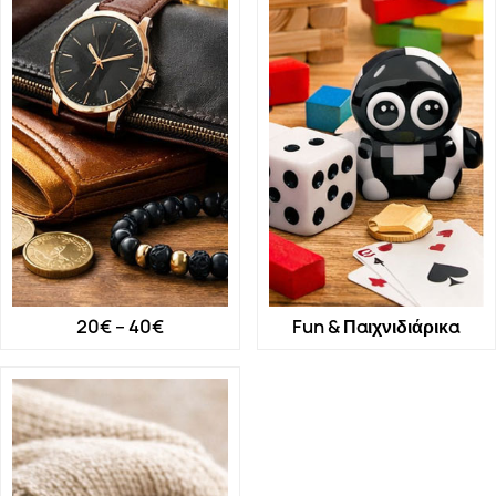
20€ – 40€
Fun & Παιχνιδιάρικα