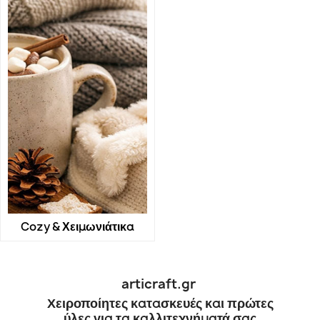
Cozy & Χειμωνιάτικα
articraft.gr
Χειροποίητες κατασκευές και πρώτες
ύλες για τα καλλιτεχνήματά σας