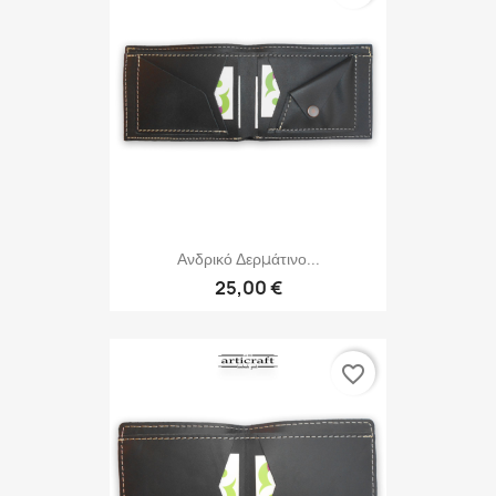
Ανδρικό Δερμάτινο...
25,00 €
favorite_border