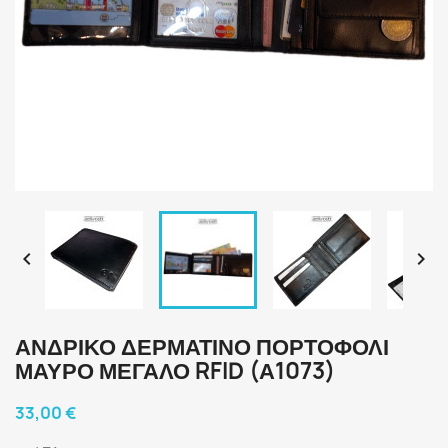


ΑΝΔΡΙΚΌ ΔΕΡΜΆΤΙΝΟ ΠΟΡΤΟΦΌΛΙ
ΜΑΎΡΟ ΜΕΓΆΛΟ RFID (Α1073)
33,00 €